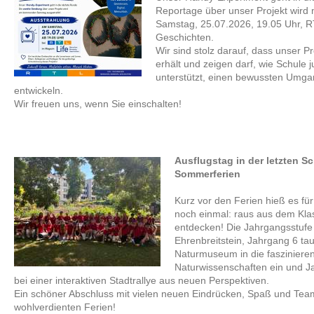
Reportage über unser Projekt wird 
Samstag, 25.07.2026, 19.05 Uhr, 
Geschichten.
Wir sind stolz darauf, dass unser 
erhält und zeigen darf, wie Schule
unterstützt, einen bewussten Umgan
entwickeln.
Wir freuen uns, wenn Sie einschalten!
Ausflugstag in der letzten 
Sommerferien
Kurz vor den Ferien hieß es fü
noch einmal: raus aus dem Kl
entdecken! Die Jahrgangsstufe
Ehrenbreitstein, Jahrgang 6 t
Naturmuseum in die fasziniere
Naturwissenschaften ein und J
bei einer interaktiven Stadtrallye aus neuen Perspektiven.
Ein schöner Abschluss mit vielen neuen Eindrücken, Spaß und Teamg
wohlverdienten Ferien!