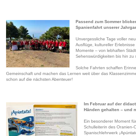
Passend zum Sommer blicken 
Spanienfahrt unserer Jahrga
Unvergessliche Tage voller ne
Ausflüge, kultureller Erlebni
Momente – von lebhaften Städ
Sehenswürdigkeiten bis hin zu
Solche Fahrten schaffen Erinne
Gemeinschaft und machen das Lernen weit über das Klassenzimmer
schon auf die nächsten Abenteuer!
Im Februar auf der didac
Händen gehalten – und nu
Ein besonderer Moment für
Schulleiterin des Oranien
Spanischlehrwerk ¡Apúntate!