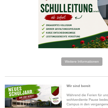
Weitere Informationen
Wir sind bereit
Während die Ferien für un
wohlverdiente Pause bede
Campus in den vergangene