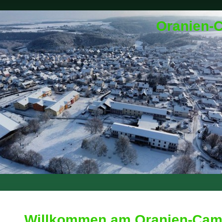
Oranien-
Willkommen am Oranien-Camp