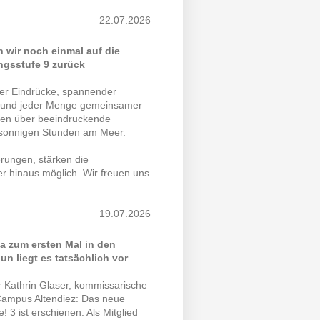
22.07.2026
wir noch einmal auf die
ngsstufe 9 zurück
uer Eindrücke, spannender
sse und jeder Menge gemeinsamer
ten über beeindruckende
 sonnigen Stunden am Meer.
rungen, stärken die
 hinaus möglich. Wir freuen uns
19.07.2026
ta zum ersten Mal in den
n liegt es tatsächlich vor
 Kathrin Glaser, kommissarische
-Campus Altendiez: Das neue
 3 ist erschienen. Als Mitglied