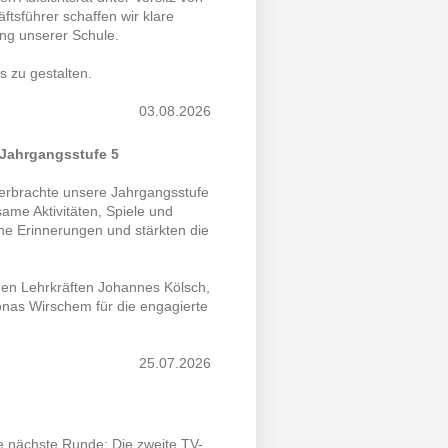
sführer schaffen wir klare
ung unserer Schule.
 zu gestalten.
03.08.2026
 Jahrgangsstufe 5
verbrachte unsere Jahrgangsstufe
ame Aktivitäten, Spiele und
ne Erinnerungen und stärkten die
den Lehrkräften Johannes Kölsch,
nas Wirschem für die engagierte
25.07.2026
e nächste Runde: Die zweite TV-