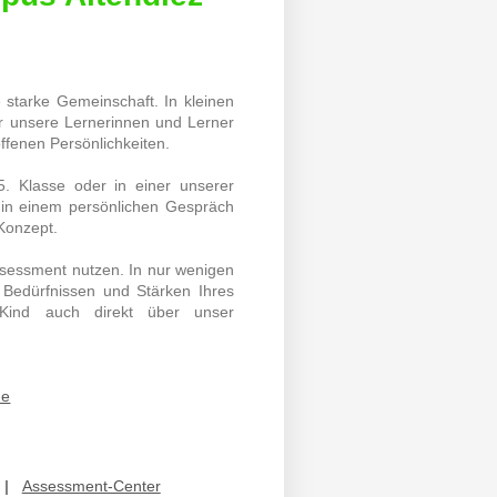
e starke Gemeinschaft. In kleinen
r unsere Lernerinnen und Lerner
ffenen Persönlichkeiten.
5. Klasse oder in einer unserer
 in einem persönlichen Gespräch
Konzept.
ssessment nutzen. In nur wenigen
 Bedürfnissen und Stärken Ihres
 Kind auch direkt über unser
de
|
Assessment-Center