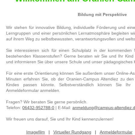
Bildung mit Perspektive
Wir stehen für innovative Bildung, individuelle Förderung und ein
Lerngruppen und einer persönlichen Lernatmosphäre begleiten wi
auf ihrem Weg zu selbstbewussten, verantwortungsvollen und welto
Sie interessieren sich für einen Schulplatz in der kommenden 
bestehenden Klassenstufen? Gerne beraten wir Sie und Ihr Kind
und informieren Sie über unsere Schule und unser pädagogisches 
Für eine erste Orientierung können Sie außerdem unser Online-A
Minuten erfahren Sie, ob der Oranien-Campus Altendiez zu den
Kindes passen könnte. Selbstverständlich können Sie Ihr
Anmeldeformular anmelden.
Fragen? Wir beraten Sie gerne persönlich.
Telefon:
06432-952788-0
| E-Mail:
anmeldung@campus-altendiez.
Wir freuen uns darauf, Sie und Ihr Kind kennenzulernen!
Imagefilm
|
Virtueller Rundgang
|
Anmeldeformular