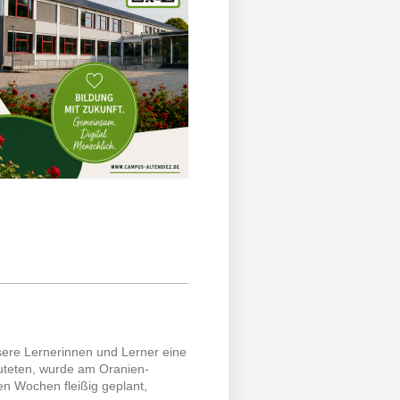
sere Lernerinnen und Lerner eine
uteten, wurde am Oranien-
n Wochen fleißig geplant,