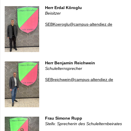
Herr
Erdal Köroglu
Beisitzer
SEBKoeroglu@campus-altendiez.de
Herr Benjamin Reichwein
Schulelternsprecher
SEBreichwein@campus-altendiez.de
Frau Simone Rupp
Stellv. Sprecherin des Schulelternbeirates