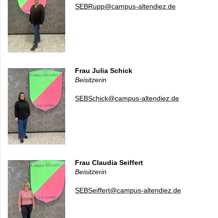
SEBRupp@campus-altendiez.de
Frau Julia Schick
Beisitzerin
SEBSchick@campus-altendiez.de
Frau Claudia Seiffert
Beisitzerin
SEBSeiffert@campus-altendiez.de