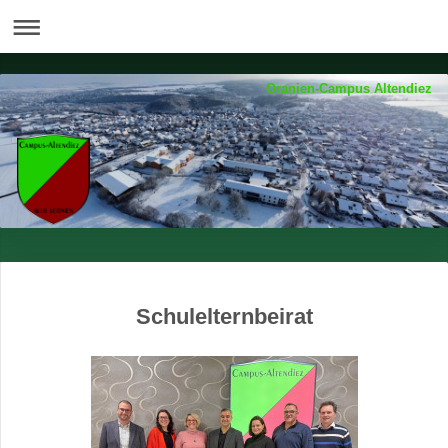
Oranien-Campus Altendiez
Schulelternbeirat