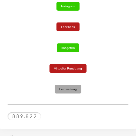
Instagram
Facebook
Imagefilm
Virtueller Rundgang
Fernwartung